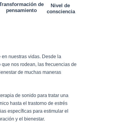
Transformación de
Nivel de
pensamiento
consciencia
e en nuestras vidas. Desde la
que nos rodean, las frecuencias de
bienestar de muchas maneras
terapia de sonido para tratar una
ico hasta el trastorno de estrés
ias específicas para estimular el
ación y el bienestar.