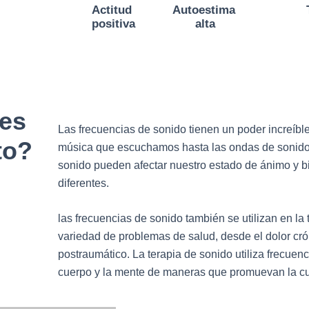
Actitud
Autoestima
positiva
alta
es
Las frecuencias de sonido tienen un poder increíbl
to?
música que escuchamos hasta las ondas de sonido 
sonido pueden afectar nuestro estado de ánimo y 
diferentes.
las frecuencias de sonido también se utilizan en la 
variedad de problemas de salud, desde el dolor crón
postraumático. La terapia de sonido utiliza frecuenc
cuerpo y la mente de maneras que promuevan la cur