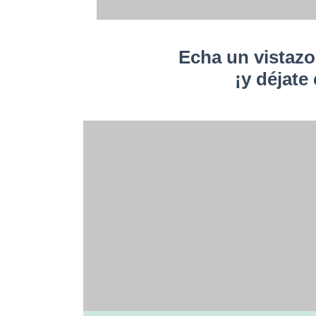
Echa un vistazo
¡y déjate