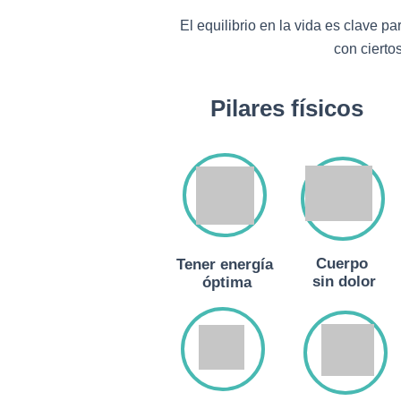
El equilibrio en la vida es clave p
con cierto
Pilares físicos
Cuerpo
Tener energía
sin dolor
óptima