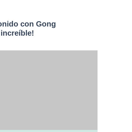
 sonido con Gong
increíble!