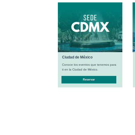
Ciudad de México
Conoce los eventos que tenemos para
ti en la Ciudad de México.
Reservar