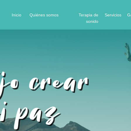
Inicio
Quiénes somos
Terapia de
Servicios
G
sonido