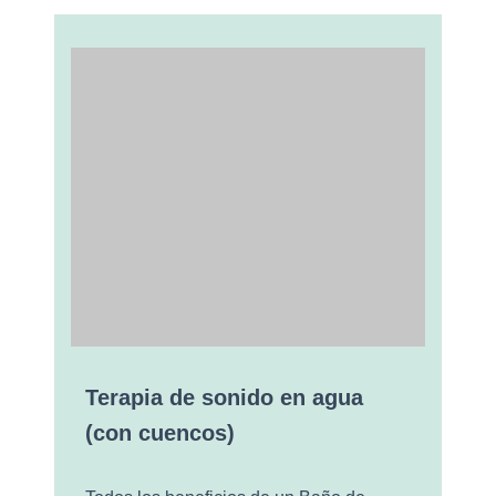
Terapia de sonido en agua
(con cuencos)