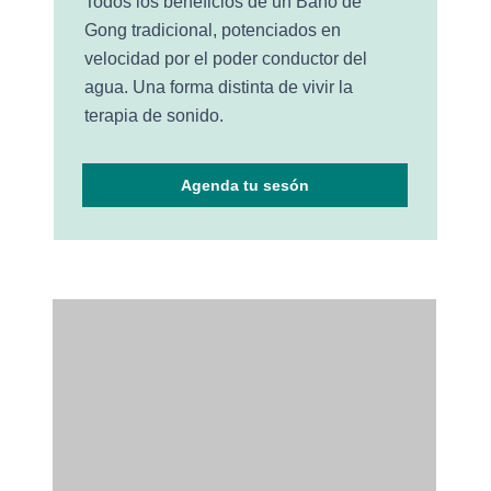
Todos los beneficios de un Baño de
Gong tradicional, potenciados en
velocidad por el poder conductor del
agua.
Una forma distinta de vivir la
terapia de sonido.
Agenda tu sesón