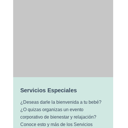
Servicios Especiales
¿Deseas darle la bienvenida a tu bebé?
¿O quizas organizas un evento
corporativo de bienestar y relajación?
Conoce esto y más de los Servicios