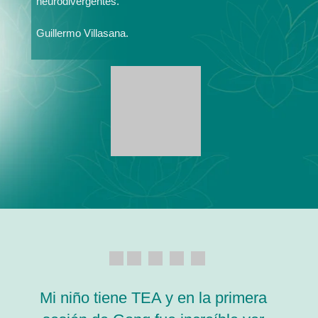
neurodivergentes."
Guillermo Villasana.
Mi niño tiene TEA y en la primera