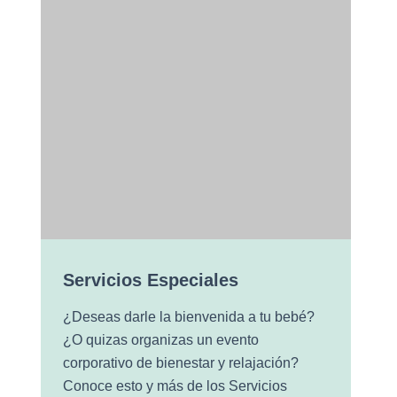
Servicios Especiales
¿Deseas darle la bienvenida a tu bebé?
¿O quizas organizas un evento
corporativo de bienestar y relajación?
Conoce esto y más de los Servicios