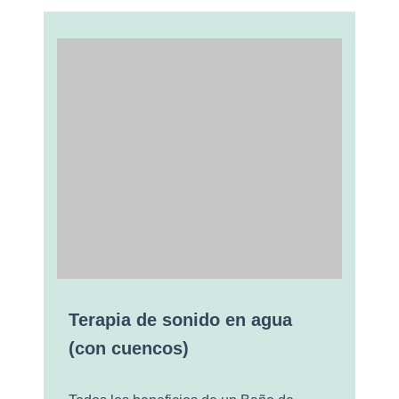
Terapia de sonido en agua
(con cuencos)