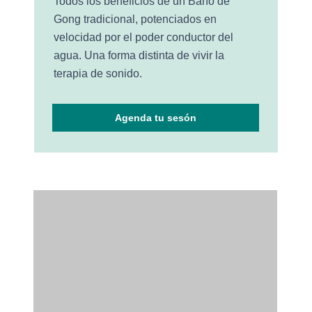
Todos los beneficios de un Baño de
Gong tradicional, potenciados en
velocidad por el poder conductor del
agua.
Una forma distinta de vivir la
terapia de sonido.
Agenda tu sesón