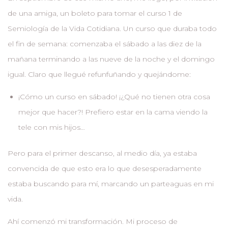
de una amiga, un boleto para tomar el curso 1 de
Semiología de la Vida Cotidiana. Un curso que duraba todo
el fin de semana: comenzaba el sábado a las diez de la
mañana terminando a las nueve de la noche y el domingo
igual. Claro que llegué refunfuñando y quejándome:
¡Cómo un curso en sábado! ¡¿Qué no tienen otra cosa
mejor que hacer?! Prefiero estar en la cama viendo la
tele con mis hijos…
Pero para el primer descanso, al medio día, ya estaba
convencida de que esto era lo que desesperadamente
estaba buscando para mí, marcando un parteaguas en mi
vida.
Ahí comenzó mi transformación. Mi proceso de