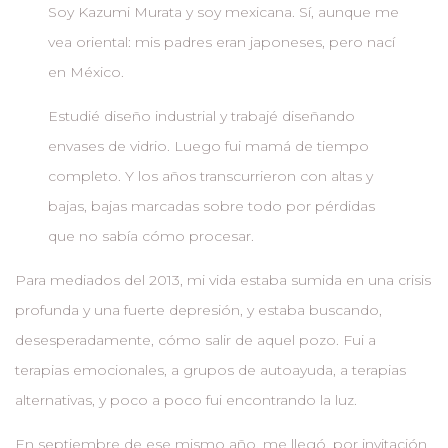
Soy Kazumi Murata y soy mexicana. Sí, aunque me
vea oriental: mis padres eran japoneses, pero nací
en México.
Estudié diseño industrial y trabajé diseñando
envases de vidrio. Luego fui mamá de tiempo
completo. Y los años transcurrieron con altas y
bajas, bajas marcadas sobre todo por pérdidas
que no sabía cómo procesar.
Para mediados del 2013, mi vida estaba sumida en una crisis
profunda y una fuerte depresión, y estaba buscando,
desesperadamente, cómo salir de aquel pozo. Fui a
terapias emocionales, a grupos de autoayuda, a terapias
alternativas, y poco a poco fui encontrando la luz.
En septiembre de ese mismo año, me llegó, por invitación