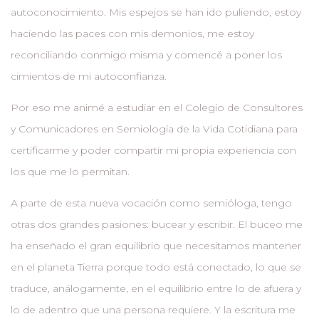
autoconocimiento. Mis espejos se han ido puliendo, estoy
haciendo las paces con mis demonios, me estoy
reconciliando conmigo misma y comencé a poner los
cimientos de mi autoconfianza.
Por eso me animé a estudiar en el Colegio de Consultores
y Comunicadores en Semiología de la Vida Cotidiana para
certificarme y poder compartir mi propia experiencia con
los que me lo permitan.
A parte de esta nueva vocación como semióloga, tengo
otras dos grandes pasiones: bucear y escribir. El buceo me
ha enseñado el gran equilibrio que necesitamos mantener
en el planeta Tierra porque todo está conectado, lo que se
traduce, análogamente, en el equilibrio entre lo de afuera y
lo de adentro que una persona requiere. Y la escritura me