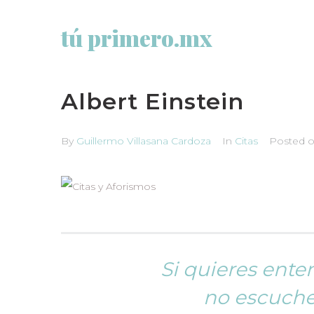
tú primero.mx
Albert Einstein
By
Guillermo Villasana Cardoza
In
Citas
Posted
o
Si quieres ente
no escuche