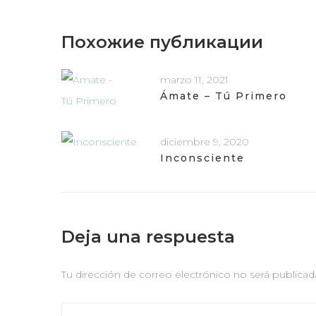
Похожие публикации
marzo 11, 2021
Ámate – Tú Primero
diciembre 9, 2020
Inconsciente
Deja una respuesta
Tu dirección de correo electrónico no será publicad