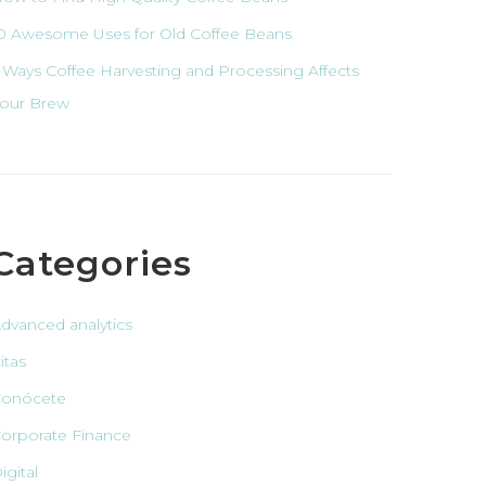
0 Awesome Uses for Old Coffee Beans
 Ways Coffee Harvesting and Processing Affects
our Brew
Categories
dvanced analytics
itas
onócete
orporate Finance
igital