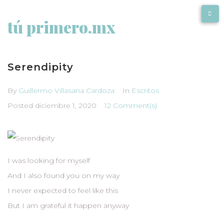
tú primero.mx
Serendipity
By
Guillermo Villasana Cardoza
In
Escritos
Posted
diciembre 1, 2020
12 Comment(s)
I was looking for myself
And I also found you on my way
I never expected to feel like this
But I am grateful it happen anyway