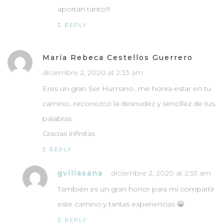
aportan tanto!!!
REPLY
María Rebeca Cestellos Guerrero
diciembre 2, 2020 at 2:33 am
Eres un gran Ser Humano…me honra estar en tu
camino…reconozco la desnudez y sencillez de tus
palabras.
Gracias infinitas
REPLY
gvillasana
diciembre 2, 2020 at 2:53 am
También es un gran honor para mi compartir
este camino y tantas experiencias 😀
REPLY