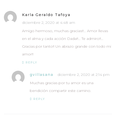
Karla Geraldo Tafoya
diciembre 2, 2020 at 4:48 am
Amigo hermoso, muchas gracias!!… Amor llevas
en el alma y cada acción Dada!!… Te admiro!!…
Gracias por tanto!! Un abrazo grande con todo mi
amor!!
REPLY
gvillasana
diciembre 2, 2020 at 2:14 pm
Muchas gracias por tu amor es una
bendición compartir este camino.
REPLY