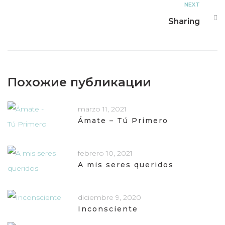
NEXT
Sharing
Похожие публикации
marzo 11, 2021
Ámate – Tú Primero
febrero 10, 2021
A mis seres queridos
diciembre 9, 2020
Inconsciente