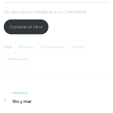
Del libro DE LAS TINIEBLAS A LA CONCIENCIA
Comprar el libro
Tags:
Aforismo
Pensamiento
Poesia
Reflexiones
PREVIOUS
Rio y mar