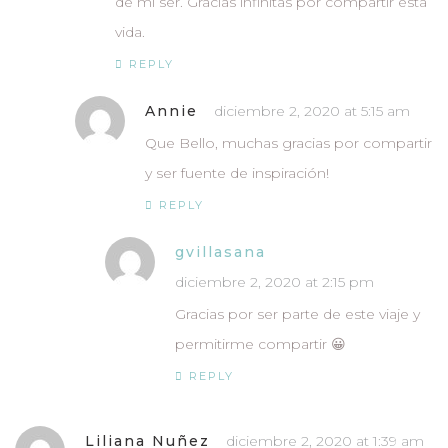
de mi ser. Gracias infinitas por compartir esta
vida.
REPLY
Annie
diciembre 2, 2020 at 5:15 am
Que Bello, muchas gracias por compartir
y ser fuente de inspiración!
REPLY
gvillasana
diciembre 2, 2020 at 2:15 pm
Gracias por ser parte de este viaje y
permitirme compartir 😀
REPLY
Liliana Nuñez
diciembre 2, 2020 at 1:39 am