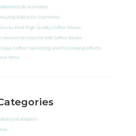
ablemos de la muerte
rewing Ratios for Dummies
ow to Find High Quality Coffee Beans
0 Awesome Uses for Old Coffee Beans
 Ways Coffee Harvesting and Processing Affects
our Brew
Categories
dvanced analytics
itas