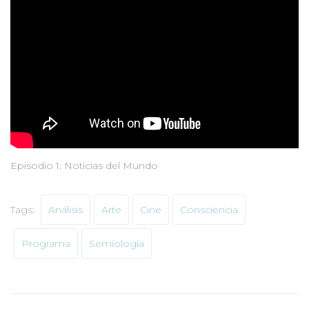
Episodio 1: Noticias del Mundo
Tags:
Análisis
Arte
Cine
Consciencia
Programa
Semiología