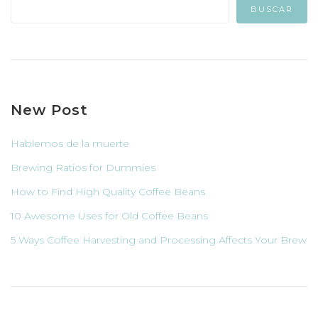
BUSCAR
New Post
Hablemos de la muerte
Brewing Ratios for Dummies
How to Find High Quality Coffee Beans
10 Awesome Uses for Old Coffee Beans
5 Ways Coffee Harvesting and Processing Affects Your Brew