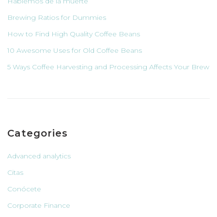
Hablemos de la muerte
Brewing Ratios for Dummies
How to Find High Quality Coffee Beans
10 Awesome Uses for Old Coffee Beans
5 Ways Coffee Harvesting and Processing Affects Your Brew
Categories
Advanced analytics
Citas
Conócete
Corporate Finance