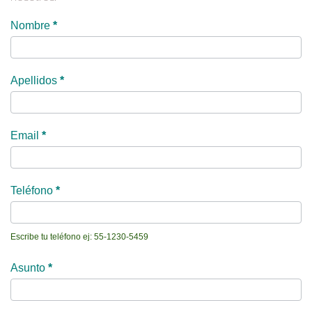
Nombre
*
Contáctame
Apellidos
*
Email
*
Teléfono
*
Escribe tu teléfono ej: 55-1230-5459
Asunto
*