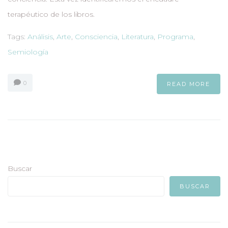
terapéutico de los libros.
Tags:
Análisis
,
Arte
,
Consciencia
,
Literatura
,
Programa
,
Semiología
0
READ MORE
Buscar
BUSCAR