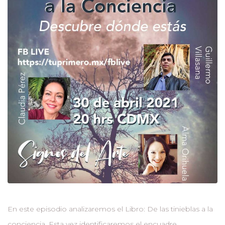
En este episodio analizaremos el Libro: De las tinieblas a la
conciencia. Esta vez identificaremos el encuadre