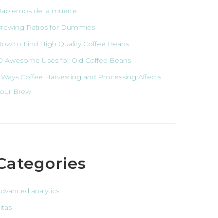
ablemos de la muerte
rewing Ratios for Dummies
ow to Find High Quality Coffee Beans
0 Awesome Uses for Old Coffee Beans
 Ways Coffee Harvesting and Processing Affects
our Brew
Categories
dvanced analytics
itas