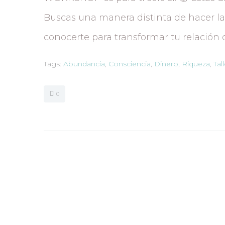
Buscas una manera distinta de hacer l
conocerte para transformar tu relación c
Tags:
Abundancia
,
Consciencia
,
Dinero
,
Riqueza
,
Tal
0