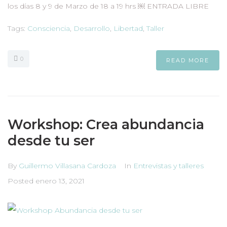
los días 8 y 9 de Marzo de 18 a 19 hrs ￼ ENTRADA LIBRE
Tags:
Consciencia
,
Desarrollo
,
Libertad
,
Taller
0
READ MORE
Workshop: Crea abundancia
desde tu ser
By
Guillermo Villasana Cardoza
In
Entrevistas y talleres
Posted
enero 13, 2021